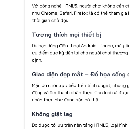
Với công nghệ HTML5, người chơi không cần cà
như Chrome, Safari, Firefox là có thể tham gia b
thời gian chờ đợi.
Tương thích mọi thiết bị
Dù bạn dùng điện thoại Android, iPhone, máy t
ưu điểm cực kỳ tiện lợi cho người chơi thườn
định.
Giao diện đẹp mắt – Đồ họa sống 
Mặc dù chơi trực tiếp trên trình duyệt, nhưng
động và âm thanh chân thực. Các loại cá được
chân thực như đang săn cá thật.
Không giật lag
Do được tối ưu trên nền tảng HTML5, loại hình