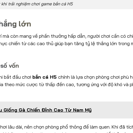
 khi trải nghiệm chơi game bắn cá H5
thắng lớn
 trí mà còn mang về phần thưởng hấp dẫn, người chơi cần có ch
hực chiến từ các cao thủ giúp bạn tăng tỷ lệ thắng lớn trong 
 số vốn
hi bắt đầu chơi
bắn cá H5
chính là lựa chọn phòng chơi phù 
hia theo mức cược từ thấp đến cao, tương ứng với độ khó và 
ểu Giống Gà Chiến Đỉnh Cao Từ Nam Mỹ
hơi lâu dài, nên chọn phòng phổ thông để làm quen. Khi đã tíc