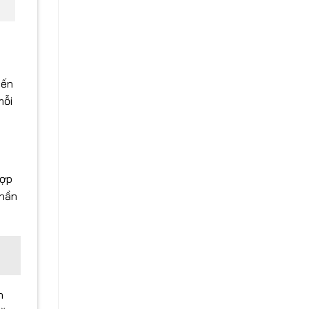
iến
mỗi
hợp
phần
h