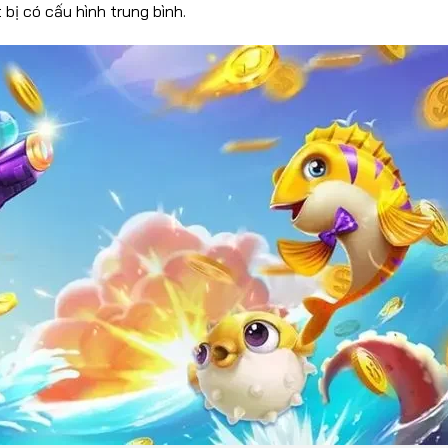
t bị có cấu hình trung bình.