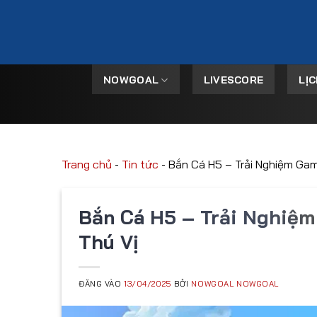
Bỏ
qua
nội
dung
NOWGOAL
LIVESCORE
LỊC
Trang chủ
-
Tin tức
-
Bắn Cá H5 – Trải Nghiệm Ga
Bắn Cá H5 – Trải Nghiệ
Thú Vị
ĐĂNG VÀO
13/04/2025
BỞI
NOWGOAL NOWGOAL