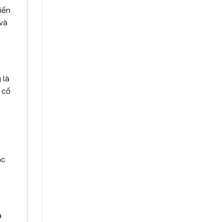
iến
 và
 là
 cố
ác
a