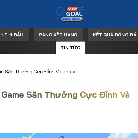
H THI ĐẤU
BẢNG XẾP HẠNG
KẾT QUẢ BÓNG ĐÁ
TIN TỨC
me Săn Thưởng Cực Đỉnh Và Thú Vị
m Game Săn Thưởng Cực Đỉnh Và