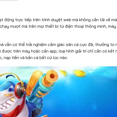
ạt động trực tiếp trên trình duyệt web mà không cần tải về má
 chạy mượt mà trên mọi thiết bị từ điện thoại thông minh, máy 
ị mà vẫn có thể trải nghiệm cảm giác săn cá cực đã, thưởng to 
được trên máy hoặc cần app, loại hình giải trí chỉ cần có kết 
p, nạp tiền và bắn cá bất cứ lúc nào.