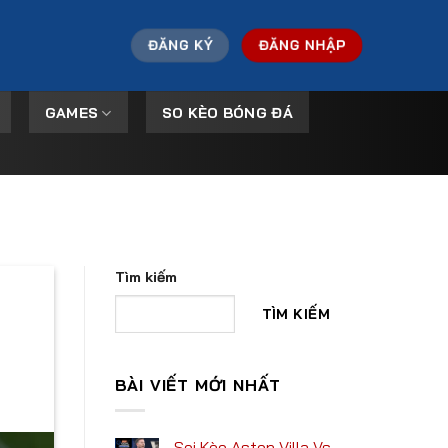
ĐĂNG KÝ
ĐĂNG NHẬP
GAMES
SO KÈO BÓNG ĐÁ
Tìm kiếm
TÌM KIẾM
BÀI VIẾT MỚI NHẤT
Soi Kèo Aston Villa Vs