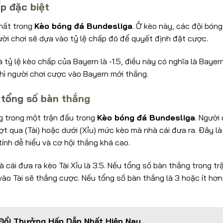
p đặc biệt
nhất trong
Kèo bóng đá Bundesliga
. Ở kèo này, các đội bóng
ười chơi sẽ dựa vào tỷ lệ chấp đó để quyết định đặt cược.
à tỷ lệ kèo chấp của Bayern là -1.5, điều này có nghĩa là Bayer
thì người chơi cược vào Bayern mới thắng.
 tổng số bàn thắng
ng trong một trận đấu trong
Kèo bóng đá Bundesliga
. Người 
t qua (Tài) hoặc dưới (Xỉu) mức kèo mà nhà cái đưa ra. Đây là
ính dễ hiểu và cơ hội thắng khá cao.
 cái đưa ra kèo Tài Xỉu là 3.5. Nếu tổng số bàn thắng trong tr
vào Tài sẽ thắng cược. Nếu tổng số bàn thắng là 3 hoặc ít hơn
 Đổi Thưởng Hấp Dẫn Nhất Hiện Nay