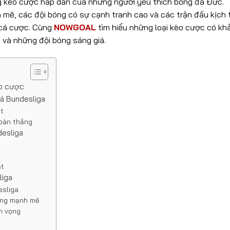
g kèo cược hấp dẫn của những người yêu thích bóng đá Đức.
h mẽ, các đội bóng có sự cạnh tranh cao và các trận đấu kịch t
 cá cược. Cùng
NOWGOAL
tìm hiểu những loại kèo cược có kh
 và những đội bóng sáng giá.
èo cược
đá Bundesliga
t
 bàn thắng
desliga
ật
liga
esliga
ông mạnh mẽ
n vọng