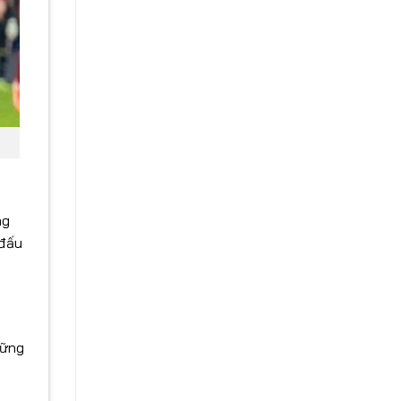
g
ng
 đấu
hững