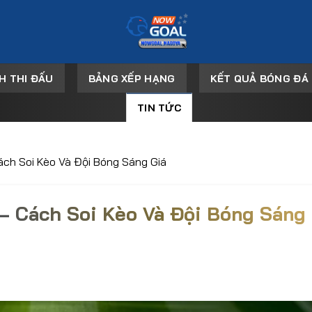
H THI ĐẤU
BẢNG XẾP HẠNG
KẾT QUẢ BÓNG ĐÁ
TIN TỨC
ch Soi Kèo Và Đội Bóng Sáng Giá
– Cách Soi Kèo Và Đội Bóng Sáng