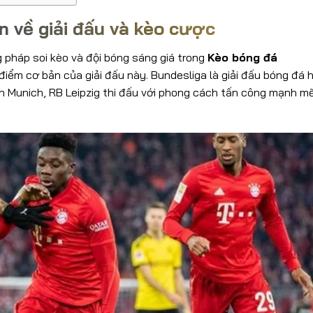
 về giải đấu và kèo cược
 pháp soi kèo và đội bóng sáng giá trong
Kèo bóng đá
điểm cơ bản của giải đấu này. Bundesliga là giải đấu bóng đá 
n Munich, RB Leipzig thi đấu với phong cách tấn công mạnh m