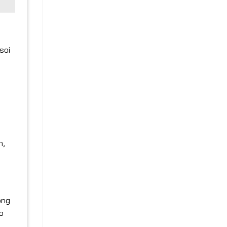
soi
i
h,
óng
o